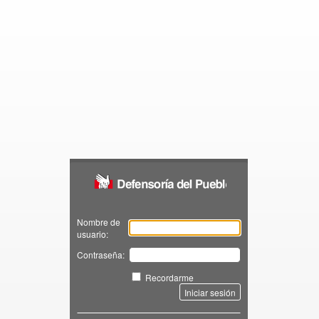
Zimbra
Nombre de
usuario:
Contraseña:
Recordarme